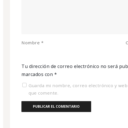
Nombre
*
C
Tu dirección de correo electrónico no será pub
marcados con
*
Guarda mi nombre, correo electrónico y web
que comente.