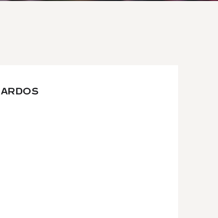
NARDOS