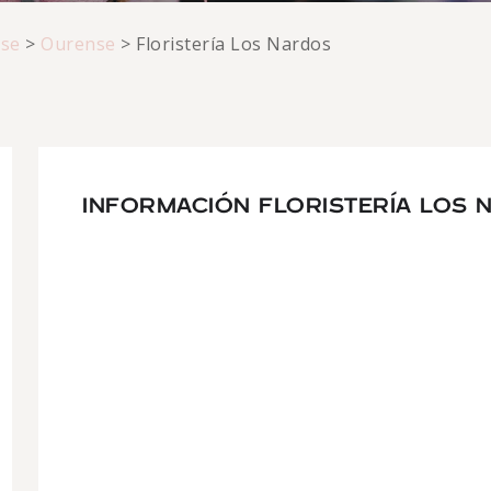
se
>
Ourense
>
Floristería Los Nardos
INFORMACIÓN FLORISTERÍA LOS 