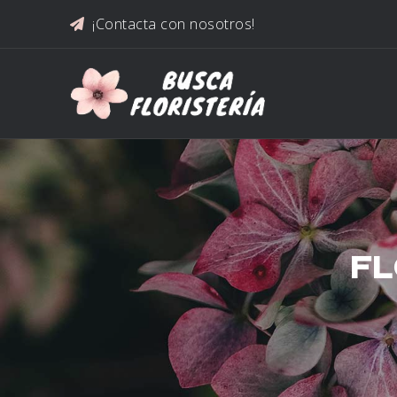
Saltar al contenido
¡Contacta con nosotros!
FL