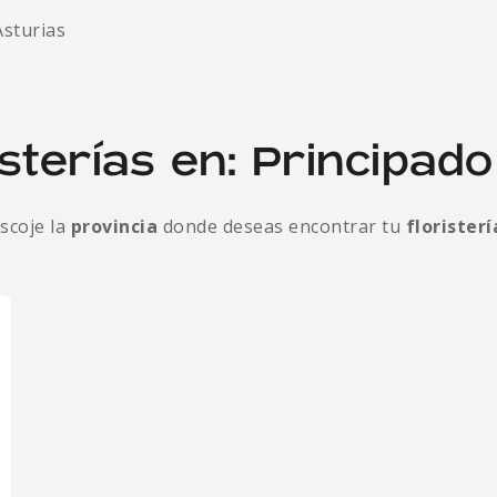
Asturias
sterías en: Principad
scoje la
provincia
donde deseas encontrar tu
floristerí