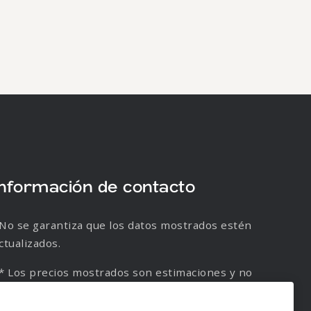
Información de contacto
No se garantiza que los datos mostrados estén
ctualizados.
* Los precios mostrados son estimaciones y no
e garantiza su veracidad.