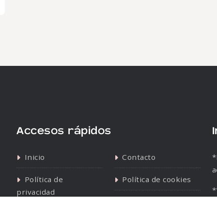
Accesos rápidos
Inicio
Contacto
*
a
Política de
Política de cookies
*
privacidad
s