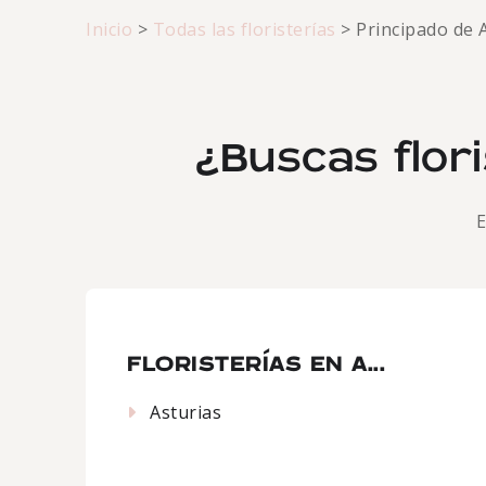
Inicio
>
Todas las floristerías
>
Principado de 
¿Buscas flori
E
FLORISTERÍAS EN A...
Asturias