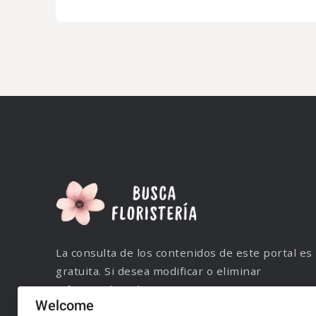
La consulta de los contenidos de este portal es
gratuita. Si desea modificar o eliminar
información, póngase en contacto con nuestro
Welcome
servicio de atención al cliente mediante correo