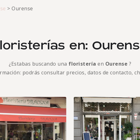
se
>
Ourense
loristerías en: Ouren
¿Estabas buscando una
floristería
en
Ourense
?
formación: podrás consultar precios, datos de contacto, c