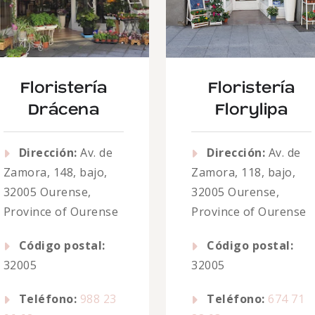
Floristería
Floristería
Drácena
Florylipa
Dirección:
Av. de
Dirección:
Av. de
Zamora, 148, bajo,
Zamora, 118, bajo,
32005 Ourense,
32005 Ourense,
Province of Ourense
Province of Ourense
Código postal:
Código postal:
32005
32005
Teléfono:
988 23
Teléfono:
674 71