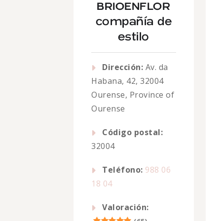
BRIOENFLOR
compañía de
estilo
Dirección:
Av. da
Habana, 42, 32004
Ourense, Province of
Ourense
Código postal:
32004
Teléfono:
988 06
18 04
Valoración: