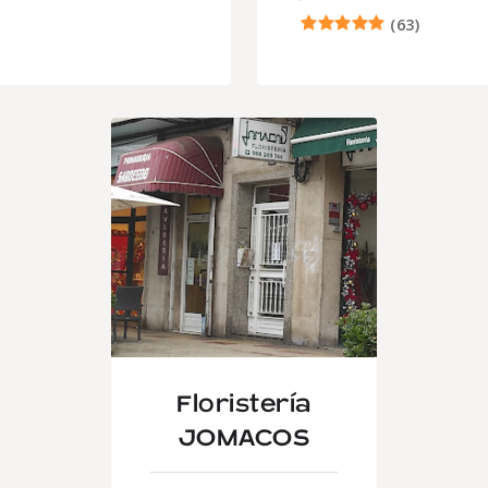
(
63
)
Floristería
JOMACOS