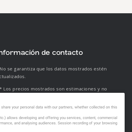
Información de contacto
No se garantiza que los datos mostrados estén
ctualizados.
* Los precios mostrados son estimaciones y no
e garantiza su veracidad.
d share your personal data with our partners, whether collected on this
etc.) allows developing and offering you services, content, commercial
formance, and analysing audiences. Session recording of your browsing