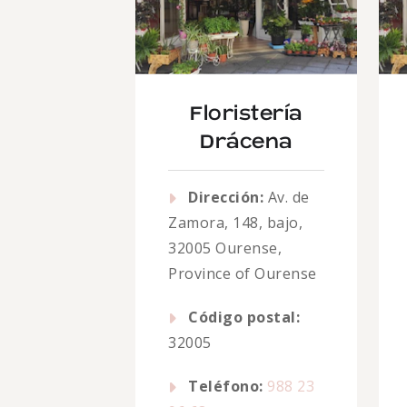
Floristería
Drácena
Dirección:
Av. de
Zamora, 148, bajo,
32005 Ourense,
Province of Ourense
Código postal:
32005
Teléfono:
988 23