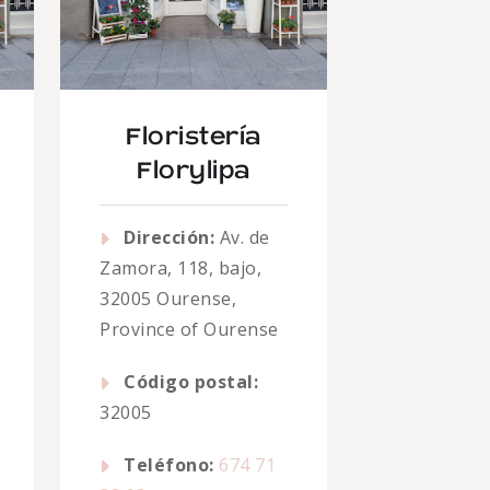
Floristería
Florylipa
Dirección:
Av. de
Zamora, 118, bajo,
32005 Ourense,
Province of Ourense
Código postal:
32005
Teléfono:
674 71