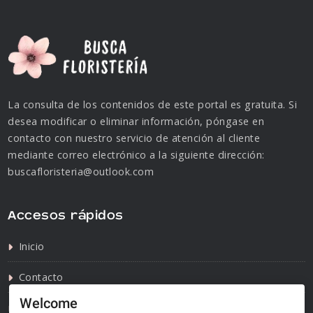
La consulta de los contenidos de este portal es gratuita. Si
desea modificar o eliminar información, póngase en
contacto con nuestro servicio de atención al cliente
mediante correo electrónico a la siguiente dirección:
buscafloristeria@outlook.com
Accesos rápidos
Inicio
Contacto
Welcome
Política de privacidad