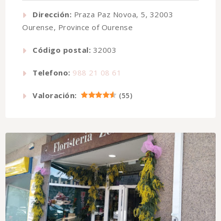
Dirección:
Praza Paz Novoa, 5, 32003
Ourense, Province of Ourense
Código postal:
32003
Telefono:
988 21 08 61
Valoración:
(
55
)