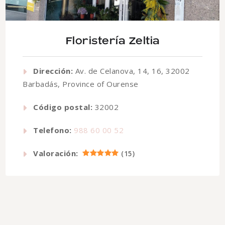
Floristería Zeltia
Dirección:
Av. de Celanova, 14, 16, 32002
Barbadás, Province of Ourense
Código postal:
32002
Telefono:
988 60 00 52
Valoración:
(
15
)