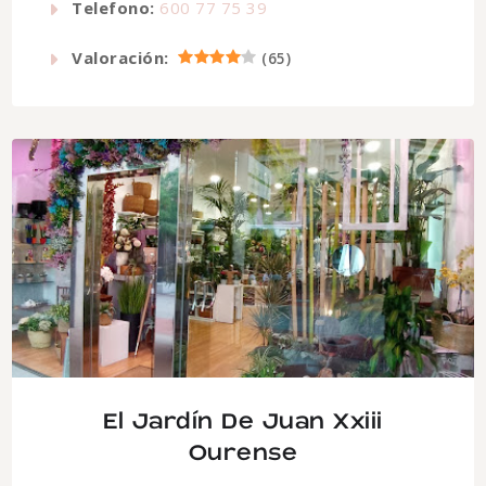
Telefono:
600 77 75 39
Valoración:
(
65
)
El Jardín De Juan Xxiii
Ourense