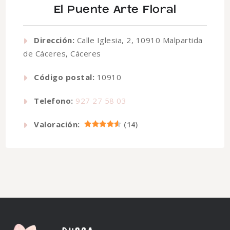
El Puente Arte Floral
Dirección:
Calle Iglesia, 2, 10910 Malpartida
de Cáceres, Cáceres
Código postal:
10910
Telefono:
927 27 58 03
Valoración:
(
14
)