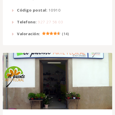
Código postal:
10910
Telefono:
927 27 58 03
Valoración:
(
14
)