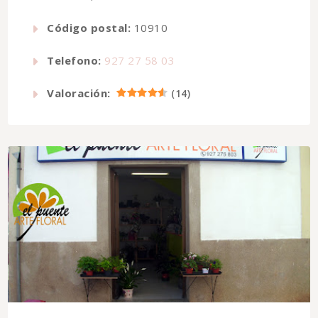
Código postal:
10910
Telefono:
927 27 58 03
Valoración:
(
14
)