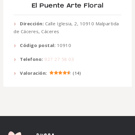
El Puente Arte Floral
Dirección:
Calle Iglesia, 2, 10910 Malpartida
de Cáceres, Cáceres
Código postal:
10910
Telefono:
927 27 58 03
Valoración:
(
14
)