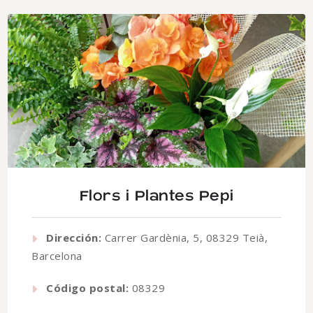
Flors i Plantes Pepi
Dirección:
Carrer Gardènia, 5, 08329 Teià,
Barcelona
Código postal:
08329