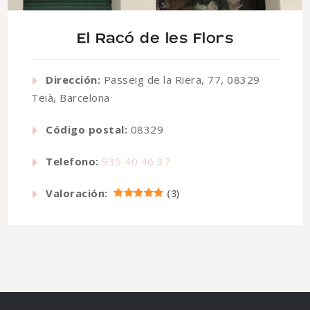
El Racó de les Flors
Dirección:
Passeig de la Riera, 77, 08329
Teià, Barcelona
Código postal:
08329
Telefono:
935 40 46 37
Valoración:
(
3
)