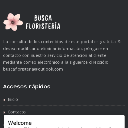
La consulta de los contenidos de este portal es gratuita. Si
desea modificar o eliminar información, póngase en
contacto con nuestro servicio de atención al cliente
mediante correo electrónico a la siguiente dirección:
buscafloristeria@outlook.com
Accesos rápidos
Inicio
Contacto
Welcome
Política de privacidad