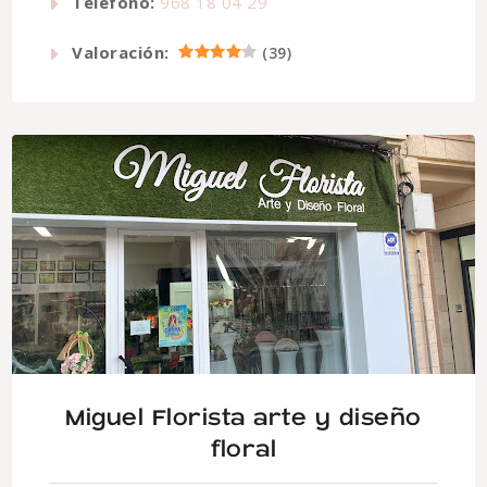
Telefono:
968 18 04 29
Valoración:
(
39
)
Miguel Florista arte y diseño
floral