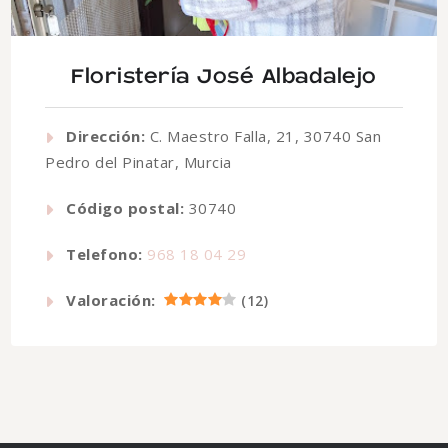
Floristería José Albadalejo
Dirección:
C. Maestro Falla, 21, 30740 San
Pedro del Pinatar, Murcia
Código postal:
30740
Telefono:
968 18 04 29
Valoración:
(
12
)