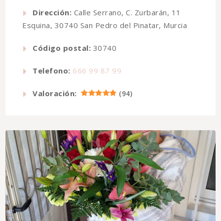
Dirección:
Calle Serrano, C. Zurbarán, 11
Esquina, 30740 San Pedro del Pinatar, Murcia
Código postal:
30740
Telefono:
666 99 87 99
Valoración:
(
94
)