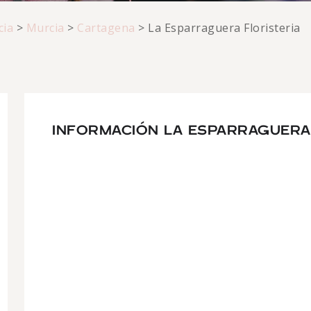
cia
>
Murcia
>
Cartagena
>
La Esparraguera Floristeria
INFORMACIÓN LA ESPARRAGUERA