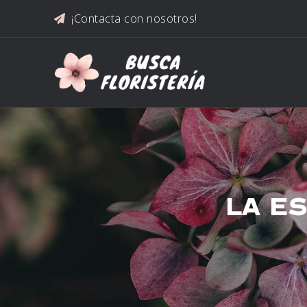
Saltar al contenido
¡Contacta con nosotros!
LA E