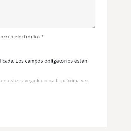
orreo electrónico
*
licada.
Los campos obligatorios están
 en este navegador para la próxima vez