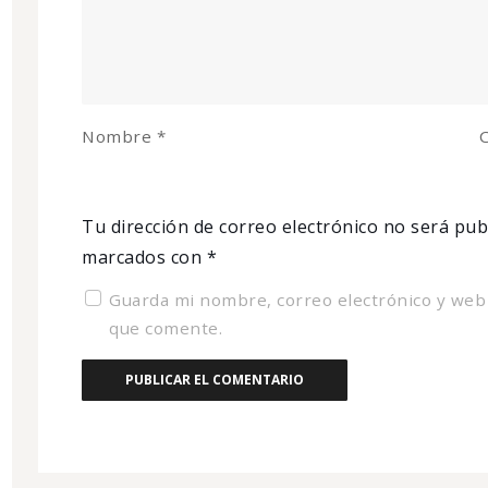
Nombre
*
C
Tu dirección de correo electrónico no será pub
marcados con
*
Guarda mi nombre, correo electrónico y web
que comente.