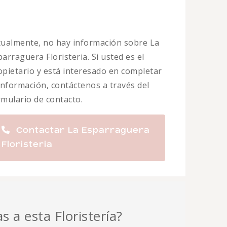
tualmente, no hay información sobre La
arraguera Floristeria. Si usted es el
opietario y está interesado en completar
 información, contáctenos a través del
rmulario de contacto.
Contactar La Esparraguera
Floristeria
s a esta Floristería?