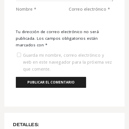
Nombre
*
Correo electrónico
*
Tu dirección de correo electrónico no será
publicada.
Los campos obligatorios están
marcados con
*
Guarda mi nombre, correo electrónico y
web en este navegador para la próxima vez
que comente.
DETALLES: