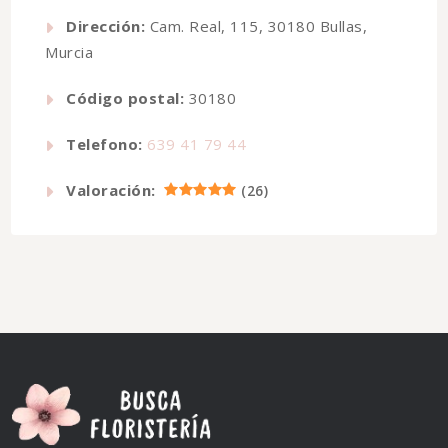
Dirección:
Cam. Real, 115, 30180 Bullas,
Murcia
Código postal:
30180
Telefono:
639 41 79 44
Valoración:
(
26
)