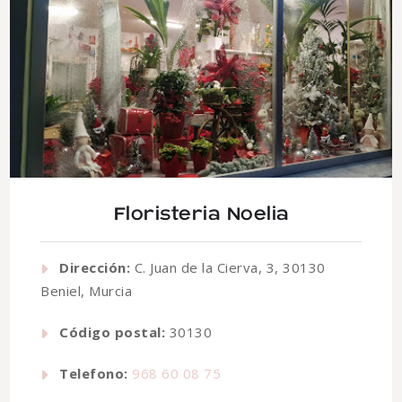
Floristeria Noelia
Dirección:
C. Juan de la Cierva, 3, 30130
Beniel, Murcia
Código postal:
30130
Telefono:
968 60 08 75