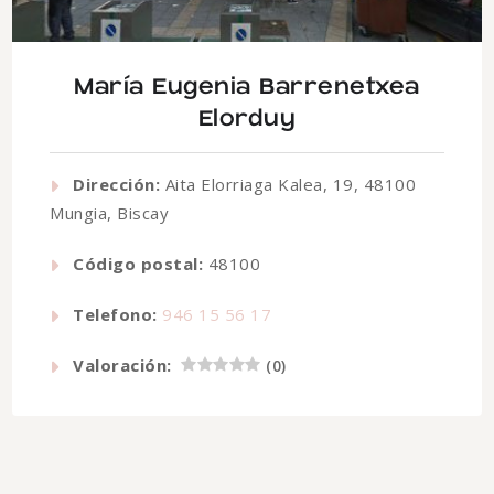
María Eugenia Barrenetxea
Elorduy
Dirección:
Aita Elorriaga Kalea, 19, 48100
Mungia, Biscay
Código postal:
48100
Telefono:
946 15 56 17
Valoración:
(
0
)