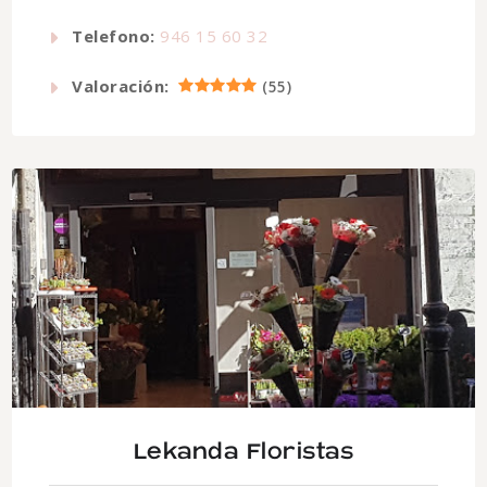
Telefono:
946 15 60 32
Valoración:
(
55
)
Lekanda Floristas