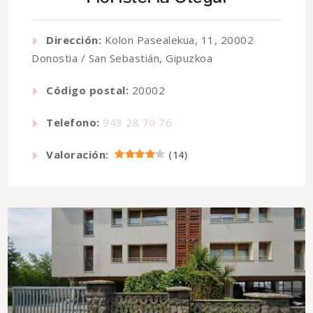
Dirección:
Kolon Pasealekua, 11, 20002
Donostia / San Sebastián, Gipuzkoa
Código postal:
20002
Telefono:
943 28 70 76
Valoración:
(
14
)