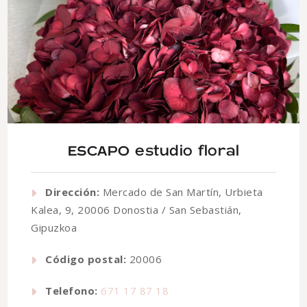
ESCAPO estudio floral
Dirección:
Mercado de San Martín, Urbieta
Kalea, 9, 20006 Donostia / San Sebastián,
Gipuzkoa
Código postal:
20006
Telefono:
671 17 87 18