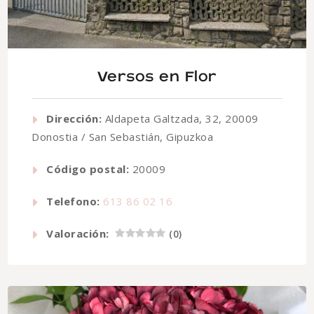
Versos en Flor
Dirección:
Aldapeta Galtzada, 32, 20009
Donostia / San Sebastián, Gipuzkoa
Código postal:
20009
Telefono:
613 86 02 16
Valoración:
(
0
)