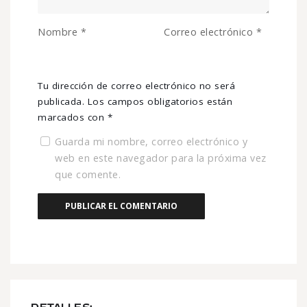
Nombre
*
Correo electrónico
*
Tu dirección de correo electrónico no será
publicada.
Los campos obligatorios están
marcados con
*
Guarda mi nombre, correo electrónico y
web en este navegador para la próxima vez
que comente.