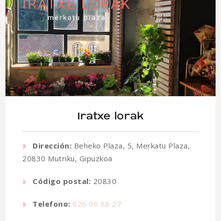
Iratxe lorak
Dirección:
Beheko Plaza, 5, Merkatu Plaza,
20830 Mutriku, Gipuzkoa
Código postal:
20830
Telefono:
626 06 88 27