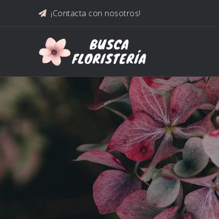
Saltar al contenido
¡Contacta con nosotros!