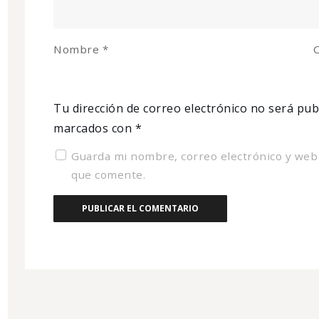
Nombre
*
C
Tu dirección de correo electrónico no será pub
marcados con
*
Guarda mi nombre, correo electrónico y web
que comente.