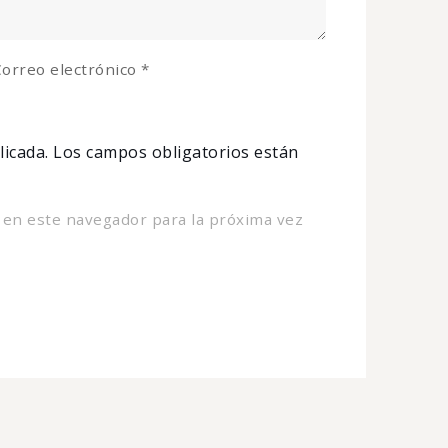
orreo electrónico
*
licada.
Los campos obligatorios están
 en este navegador para la próxima vez