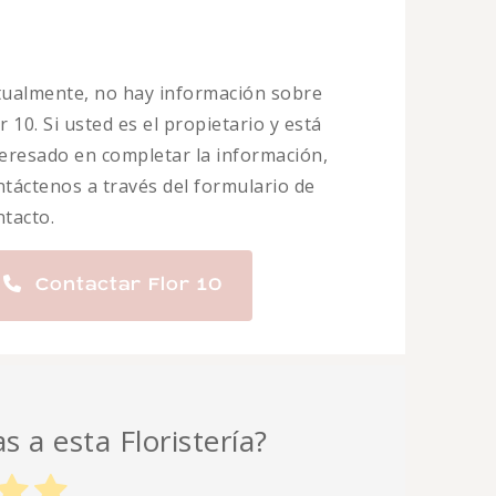
tualmente, no hay información sobre
r 10. Si usted es el propietario y está
teresado en completar la información,
ntáctenos a través del formulario de
ntacto.
Contactar Flor 10
s a esta Floristería?