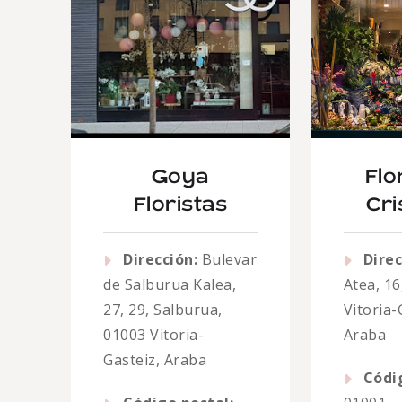
Goya
Flo
Floristas
Cri
Dirección:
Bulevar
Direc
de Salburua Kalea,
Atea, 16
27, 29, Salburua,
Vitoria-
01003 Vitoria-
Araba
Gasteiz, Araba
Códi