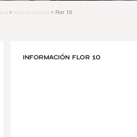
ava
>
Vitoria-Gasteiz
>
Flor 10
INFORMACIÓN FLOR 10