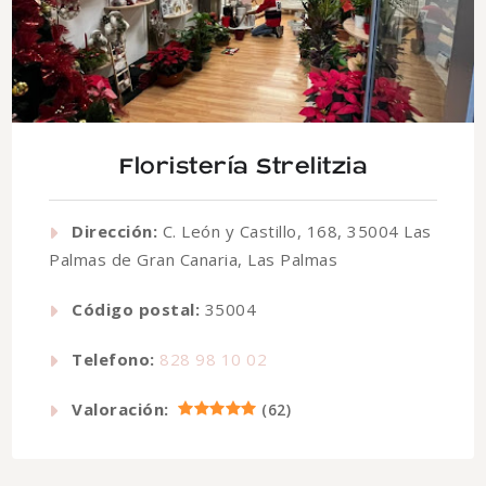
Floristería Strelitzia
Dirección:
C. León y Castillo, 168, 35004 Las
Palmas de Gran Canaria, Las Palmas
Código postal:
35004
Telefono:
828 98 10 02
Valoración:
(
62
)