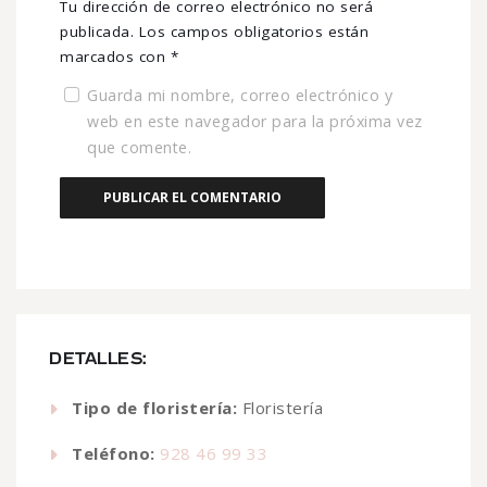
Tu dirección de correo electrónico no será
publicada.
Los campos obligatorios están
marcados con
*
Guarda mi nombre, correo electrónico y
web en este navegador para la próxima vez
que comente.
DETALLES:
Tipo de floristería:
Floristería
Teléfono:
928 46 99 33