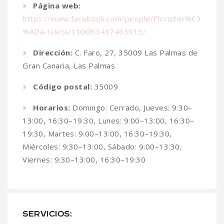
Página web:
https://www.facebook.com/people/Florister%C3
%ADa-Isleta/100063487483913/
Dirección:
C. Faro, 27, 35009 Las Palmas de
Gran Canaria, Las Palmas
Código postal:
35009
Horarios:
Domingo: Cerrado, Jueves: 9:30–
13:00, 16:30–19:30, Lunes: 9:00–13:00, 16:30–
19:30, Martes: 9:00–13:00, 16:30–19:30,
Miércoles: 9:30–13:00, Sábado: 9:00–13:30,
Viernes: 9:30–13:00, 16:30–19:30
SERVICIOS: