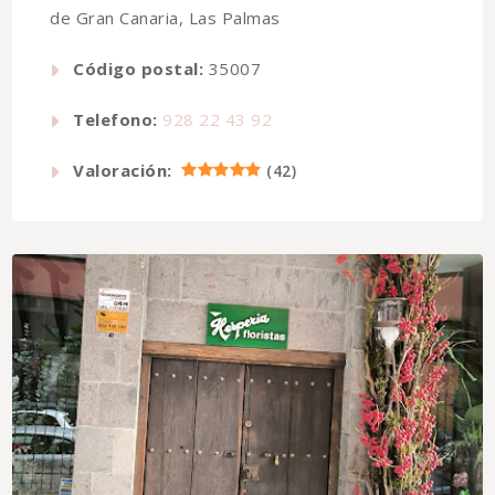
de Gran Canaria, Las Palmas
Código postal:
35007
Telefono:
928 22 43 92
Valoración:
(
42
)