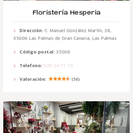
Floristería Hesperia
Dirección:
C. Manuel González Martín, 38,
35006 Las Palmas de Gran Canaria, Las Palmas
Código postal:
35006
Telefono:
928 24 71 10
Valoración:
(
56
)