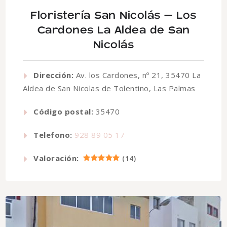
Floristería San Nicolás – Los
Cardones La Aldea de San
Nicolás
Dirección:
Av. los Cardones, nº 21, 35470 La
Aldea de San Nicolas de Tolentino, Las Palmas
Código postal:
35470
Telefono:
928 89 05 17
Valoración:
(
14
)