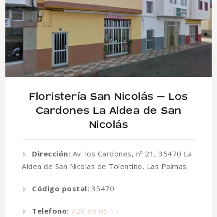
Floristería San Nicolás – Los
Cardones La Aldea de San
Nicolás
Dirección:
Av. los Cardones, nº 21, 35470 La
Aldea de San Nicolas de Tolentino, Las Palmas
Código postal:
35470
Telefono:
928 89 05 17