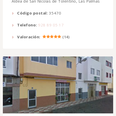
Aldea de San Nicolas de Tolentino, Las Palmas
Código postal:
35470
Telefono:
928 89 05 17
Valoración:
(
14
)