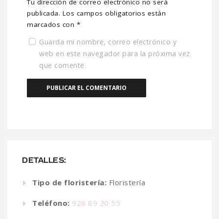
Tu dirección de correo electrónico no será
publicada.
Los campos obligatorios están
marcados con
*
Guarda mi nombre, correo electrónico y
web en este navegador para la próxima vez
que comente.
DETALLES:
Tipo de floristería:
Floristería
Teléfono:
928 89 20 55