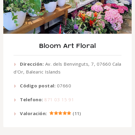
Bloom Art Floral
Dirección:
Av. dels Benvinguts, 7, 07660 Cala
d'Or, Balearic Islands
Código postal:
07660
Telefono:
871 03 15 91
Valoración:
(
11
)