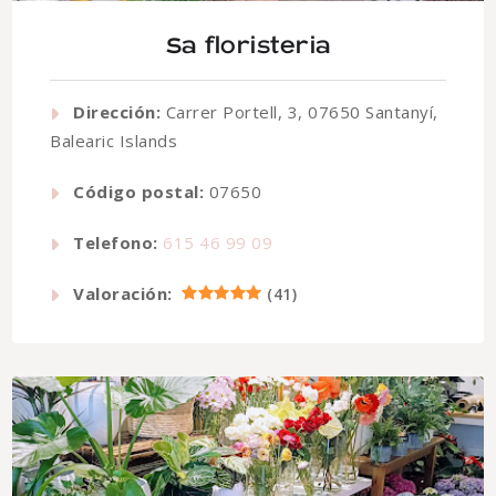
Sa floristeria
Dirección:
Carrer Portell, 3, 07650 Santanyí,
Balearic Islands
Código postal:
07650
Telefono:
615 46 99 09
Valoración:
(
41
)