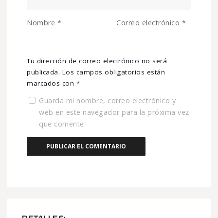
Nombre
*
Correo electrónico
*
Tu dirección de correo electrónico no será
publicada.
Los campos obligatorios están
marcados con
*
Guarda mi nombre, correo electrónico y
web en este navegador para la próxima vez
que comente.