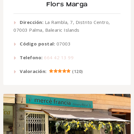
Flors Marga
Dirección:
La Rambla, 7, Distrito Centro,
07003 Palma, Balearic Islands
Código postal:
07003
Telefono:
664 42 13 99
Valoración:
(
120
)