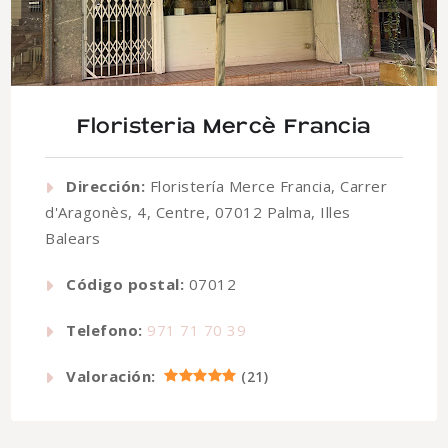
Floristeria Mercè Francia
Dirección:
Floristería Merce Francia, Carrer
d'Aragonès, 4, Centre, 07012 Palma, Illes
Balears
Código postal:
07012
Telefono:
971 71 70 39
Valoración:
(
21
)