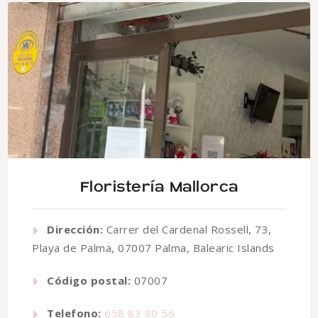
Floristería Mallorca
Dirección:
Carrer del Cardenal Rossell, 73,
Playa de Palma, 07007 Palma, Balearic Islands
Código postal:
07007
Telefono:
658 83 80 56