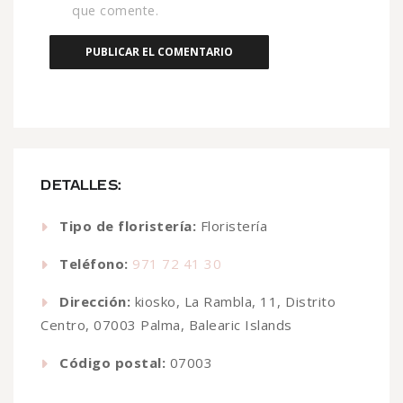
que comente.
DETALLES:
Tipo de floristería:
Floristería
Teléfono:
971 72 41 30
Dirección:
kiosko, La Rambla, 11, Distrito
Centro, 07003 Palma, Balearic Islands
Código postal:
07003