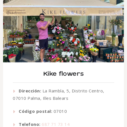
Kike flowers
Dirección:
La Rambla, 5, Distrito Centro,
07010 Palma, Illes Balears
Código postal:
07010
Telefono:
687 71 73 14