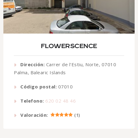
FLOWERSCENCE
Dirección:
Carrer de l'Estiu, Norte, 07010
Palma, Balearic Islands
Código postal:
07010
Telefono:
620 02 48 46
Valoración:
(
1
)