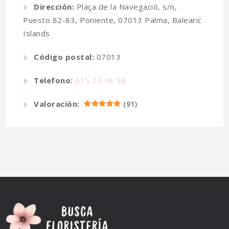
Dirección:
Plaça de la Navegació, s/n,
Puesto 82-83, Poniente, 07013 Palma, Balearic
Islands
Código postal:
07013
Telefono:
615 23 48 58
Valoración:
(
91
)