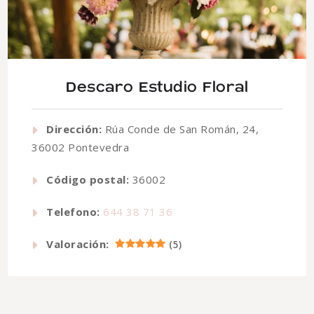
Descaro Estudio Floral
Dirección:
Rúa Conde de San Román, 24,
36002 Pontevedra
Código postal:
36002
Telefono:
644 38 71 36
Valoración:
(
5
)