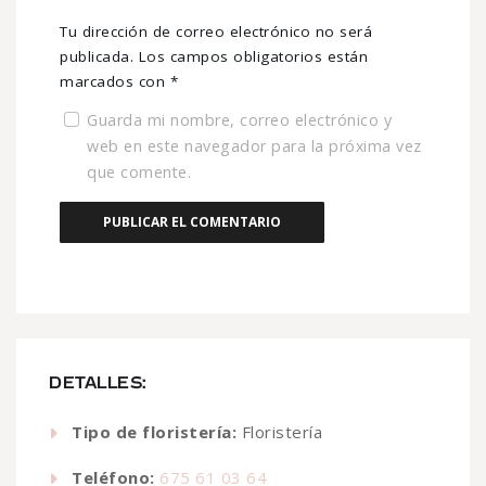
Tu dirección de correo electrónico no será
publicada.
Los campos obligatorios están
marcados con
*
Guarda mi nombre, correo electrónico y
web en este navegador para la próxima vez
que comente.
DETALLES:
Tipo de floristería:
Floristería
Teléfono:
675 61 03 64