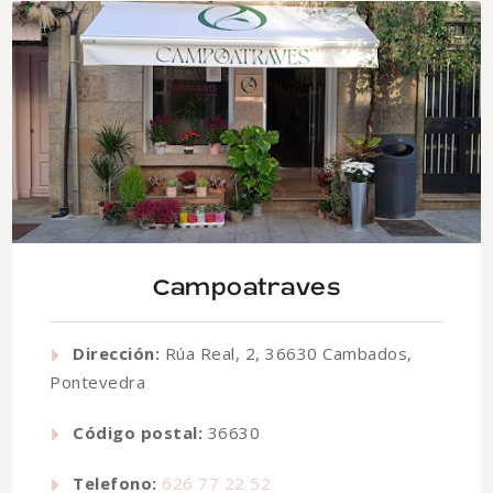
Campoatraves
Dirección:
Rúa Real, 2, 36630 Cambados,
Pontevedra
Código postal:
36630
Telefono:
626 77 22 52