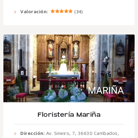
Valoración:
(
34
)
Floristería Mariña
Dirección:
Av. Sineiro, 7, 36630 Cambados,