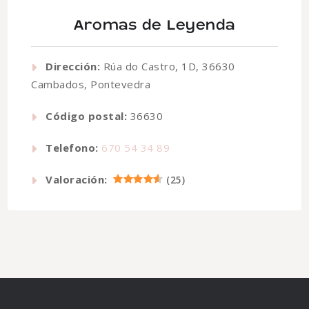
Aromas de Leyenda
Dirección:
Rúa do Castro, 1D, 36630
Cambados, Pontevedra
Código postal:
36630
Telefono:
670 54 34 89
Valoración:
(
25
)