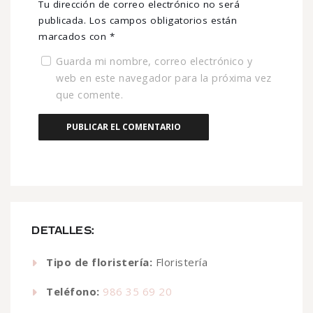
Tu dirección de correo electrónico no será
publicada.
Los campos obligatorios están
marcados con
*
Guarda mi nombre, correo electrónico y
web en este navegador para la próxima vez
que comente.
DETALLES:
Tipo de floristería:
Floristería
Teléfono:
986 35 69 20