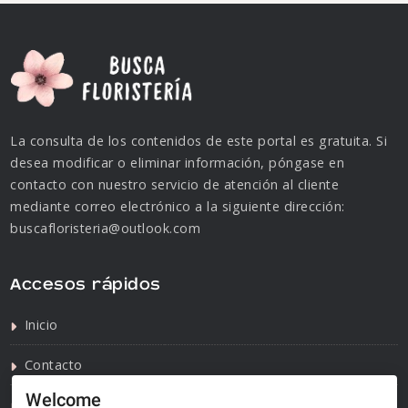
La consulta de los contenidos de este portal es gratuita. Si
desea modificar o eliminar información, póngase en
contacto con nuestro servicio de atención al cliente
mediante correo electrónico a la siguiente dirección:
buscafloristeria@outlook.com
Accesos rápidos
Inicio
Contacto
Welcome
Política de privacidad