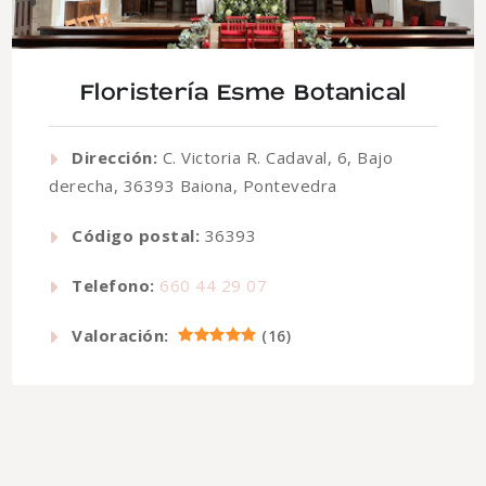
Floristería Esme Botanical
Dirección:
C. Victoria R. Cadaval, 6, Bajo
derecha, 36393 Baiona, Pontevedra
Código postal:
36393
Telefono:
660 44 29 07
Valoración:
(
16
)