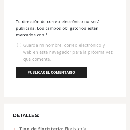
Tu dirección de correo electrónico no será
publicada.
Los campos obligatorios están
marcados con
*
Guarda mi nombre, correo electrónico y
web en este navegador para la próxima vez
que comente.
DETALLES:
Tipo de floristería:
Floristería