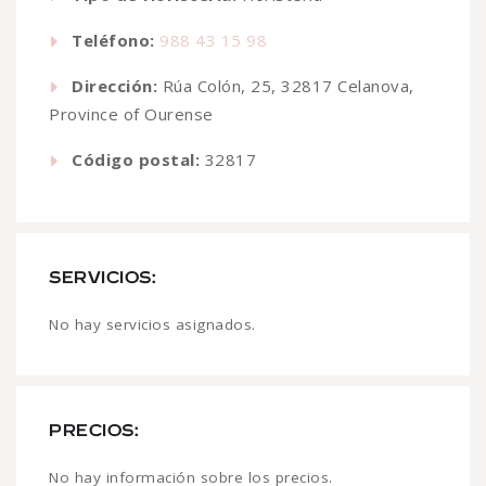
Teléfono:
988 43 15 98
Dirección:
Rúa Colón, 25, 32817 Celanova,
Province of Ourense
Código postal:
32817
SERVICIOS:
No hay servicios asignados.
PRECIOS:
No hay información sobre los precios.