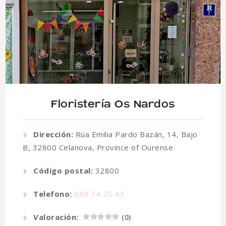
Floristería Os Nardos
Dirección:
Rúa Emilia Pardo Bazán, 14, Bajo
B, 32800 Celanova, Province of Ourense
Código postal:
32800
Telefono:
689 74 25 43
Valoración:
(
0
)