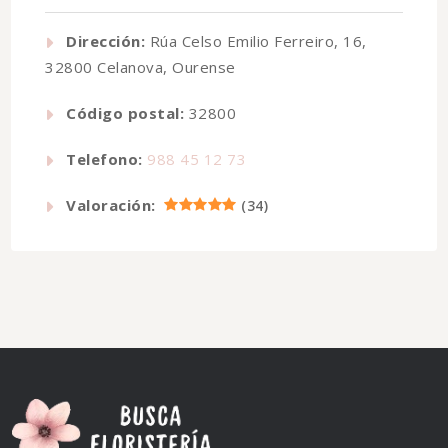
Dirección:
Rúa Celso Emilio Ferreiro, 16,
32800 Celanova, Ourense
Código postal:
32800
Telefono:
988 45 12 73
Valoración:
(
34
)