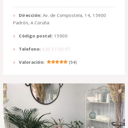
Dirección:
Av. de Compostela, 14, 15900
Padrón, A Coruña
Código postal:
15900
Telefono:
620 37 05 97
Valoración:
(
54
)