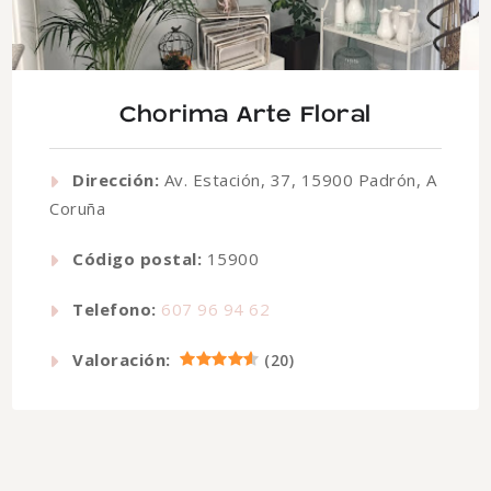
Chorima Arte Floral
Dirección:
Av. Estación, 37, 15900 Padrón, A
Coruña
Código postal:
15900
Telefono:
607 96 94 62
Valoración:
(
20
)