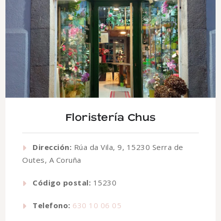
Floristería Chus
Dirección:
Rúa da Vila, 9, 15230 Serra de
Outes, A Coruña
Código postal:
15230
Telefono:
630 10 06 05