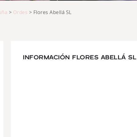
uña
>
Ordes
>
Flores Abellá SL
INFORMACIÓN FLORES ABELLÁ SL