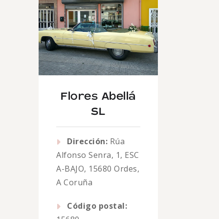
Flores Abellá
SL
Dirección:
Rúa
Alfonso Senra, 1, ESC
A-BAJO, 15680 Ordes,
A Coruña
Código postal: