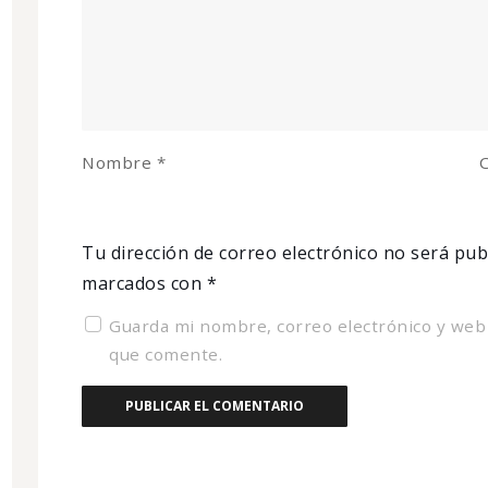
Nombre
*
C
Tu dirección de correo electrónico no será pub
marcados con
*
Guarda mi nombre, correo electrónico y web
que comente.