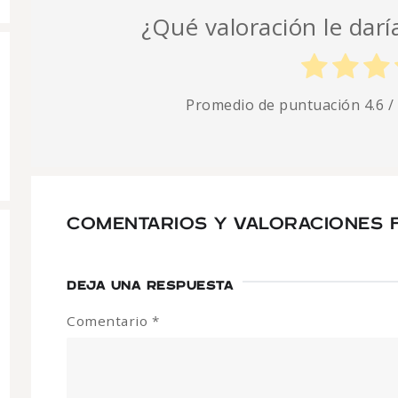
¿Qué valoración le daría
Promedio de puntuación
4.6
/
COMENTARIOS Y VALORACIONES 
DEJA UNA RESPUESTA
Comentario
*