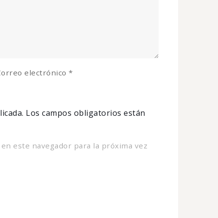
orreo electrónico
*
licada.
Los campos obligatorios están
 en este navegador para la próxima vez