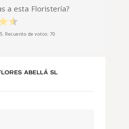
s a esta Floristería?
 5. Recuento de votos:
70
FLORES ABELLÁ SL