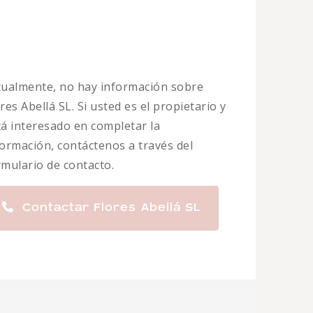
tualmente, no hay información sobre
res Abellá SL. Si usted es el propietario y
tá interesado en completar la
formación, contáctenos a través del
rmulario de contacto.
Contactar Flores Abellá SL