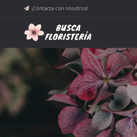
Saltar al contenido
¡Contacta con nosotros!