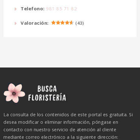
Telefono:
981 85 71 82
Valoración:
(
43
)
La consulta de los contenidos de este portal es gratuita. Si
desea modificar o eliminar información, póngase en
contacto con nuestro servicio de atención al cliente
mediante correo electrónico a la siguiente dirección: