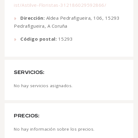
ist/Astilve-Floristas-312186029592866/
Dirección:
Aldea Pedrafigueira, 106, 15293
Pedrafigueira, A Coruña
Código postal:
15293
SERVICIOS:
No hay servicios asignados.
PRECIOS:
No hay información sobre los precios.