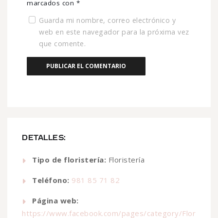
marcados con
*
Guarda mi nombre, correo electrónico y
web en este navegador para la próxima vez
que comente.
DETALLES:
Tipo de floristería:
Floristería
Teléfono:
981 85 71 82
Página web:
https://www.facebook.com/pages/category/Flor