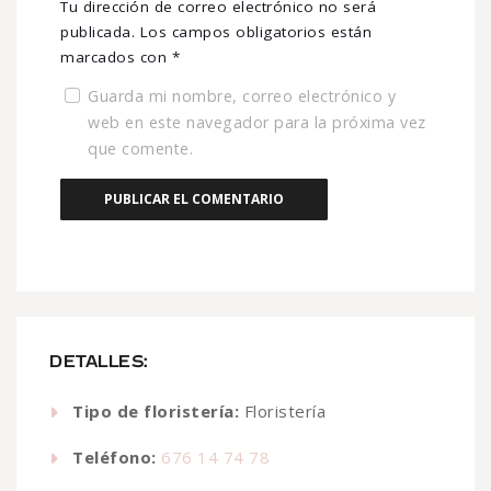
Tu dirección de correo electrónico no será
publicada.
Los campos obligatorios están
marcados con
*
Guarda mi nombre, correo electrónico y
web en este navegador para la próxima vez
que comente.
DETALLES:
Tipo de floristería:
Floristería
Teléfono:
676 14 74 78