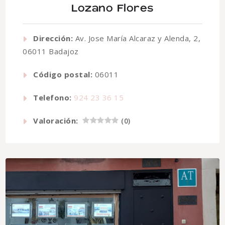
Lozano Flores
Dirección:
Av. Jose María Alcaraz y Alenda, 2,
06011 Badajoz
Código postal:
06011
Telefono:
924 23 36 15
Valoración:
(
0
)