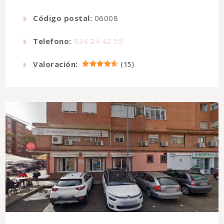
Código postal:
06008
Telefono:
924 24 42 55
Valoración:
(
15
)