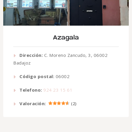
Azagala
Dirección:
C. Moreno Zancudo, 3, 06002
Badajoz
Código postal:
06002
Telefono:
924 23 15 61
Valoración:
(
2
)