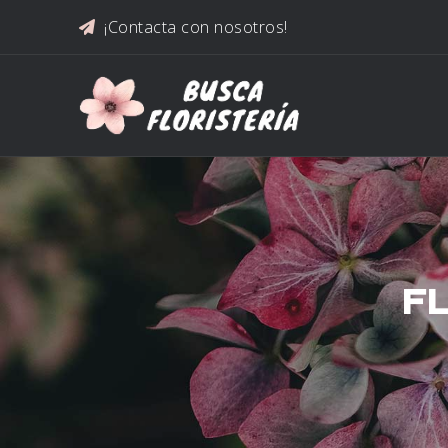
Saltar al contenido
¡Contacta con nosotros!
F