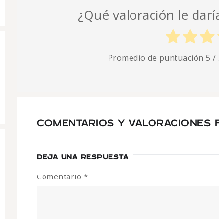
¿Qué valoración le daría
Promedio de puntuación
5
/ 
COMENTARIOS Y VALORACIONES 
DEJA UNA RESPUESTA
Comentario
*