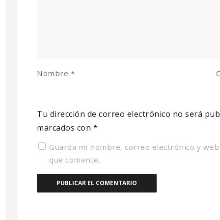
Nombre
*
C
Tu dirección de correo electrónico no será pub
marcados con
*
Guarda mi nombre, correo electrónico y web
que comente.