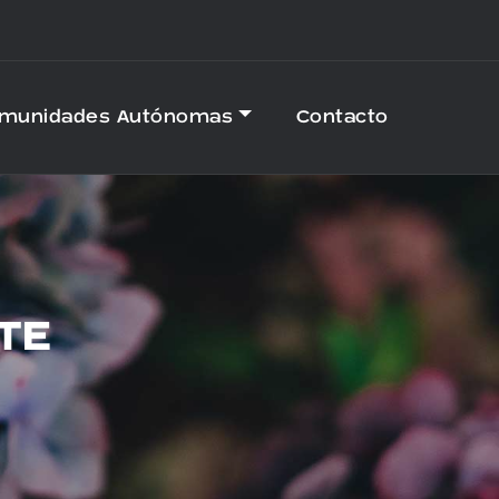
omunidades Autónomas
Contacto
TE