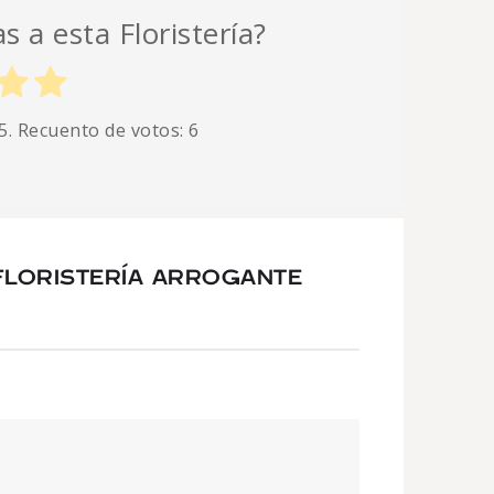
s a esta Floristería?
5. Recuento de votos:
6
FLORISTERÍA ARROGANTE