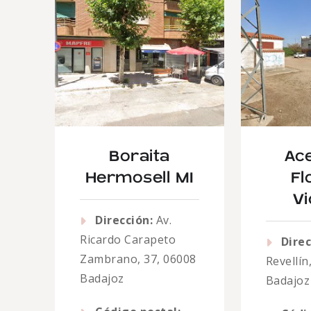
Boraita
Ac
Hermosell MI
Fl
Vi
Dirección:
Av.
Ricardo Carapeto
Direc
Zambrano, 37, 06008
Revellín
Badajoz
Badajoz