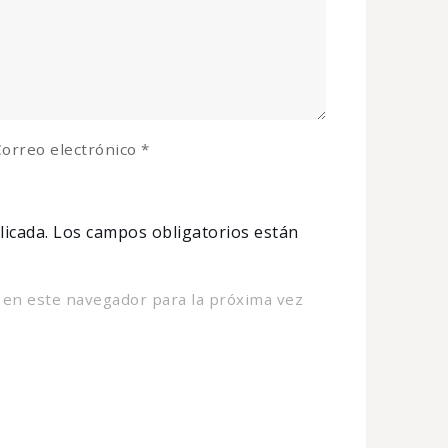
orreo electrónico
*
licada.
Los campos obligatorios están
 en este navegador para la próxima vez