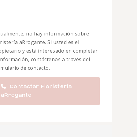
tualmente, no hay información sobre
ristería aRrogante. Si usted es el
opietario y está interesado en completar
 información, contáctenos a través del
rmulario de contacto.
Contactar Floristería
aRrogante