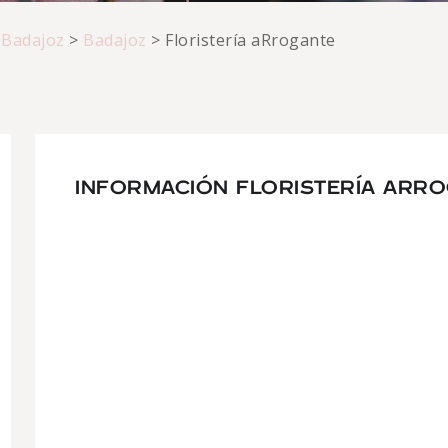
>
Badajoz
>
Badajoz
>
Floristería aRrogante
INFORMACIÓN FLORISTERÍA ARR