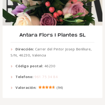
Antara Flors I Plantes SL
Dirección:
Carrer del Pintor Josep Benlliure,
S/N, 46230, Valencia
Código postal:
46230
Telefono:
961 75 34 84
Valoración:
(
94
)