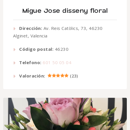
Migue Jose disseny floral
Dirección:
Av. Reis Catòlics, 73, 46230
Alginet, Valencia
Código postal:
46230
Telefono:
601 50 05 04
Valoración:
(
23
)