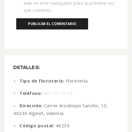
web en este navegador para la próxima vez
que comente.
DETALLES:
Tipo de floristería:
Floristería
Teléfono:
961 75 12 49
Dirección:
Carrer Arzobispo Sanchis, 13,
46230 Alginet, Valencia
Código postal:
46230