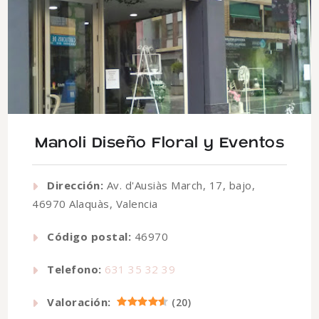
Manoli Diseño Floral y Eventos
Dirección:
Av. d'Ausiàs March, 17, bajo,
46970 Alaquàs, Valencia
Código postal:
46970
Telefono:
631 35 32 39
Valoración:
(
20
)