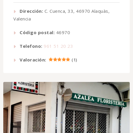
Dirección:
C. Cuenca, 33, 46970 Alaquàs,
Valencia
Código postal:
46970
Telefono:
961 51 20 23
Valoración:
(
1
)