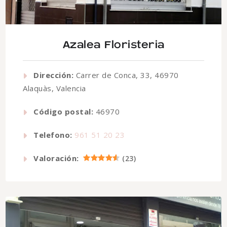
Azalea Floristeria
Dirección:
Carrer de Conca, 33, 46970
Alaquàs, Valencia
Código postal:
46970
Telefono:
961 51 20 23
Valoración:
(
23
)