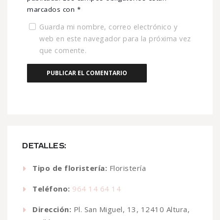
marcados con
*
Guarda mi nombre, correo electrónico y
web en este navegador para la próxima vez
que comente.
DETALLES:
Tipo de floristería:
Floristería
Teléfono:
964 14 64 14
Dirección:
Pl. San Miguel, 13, 12410 Altura,