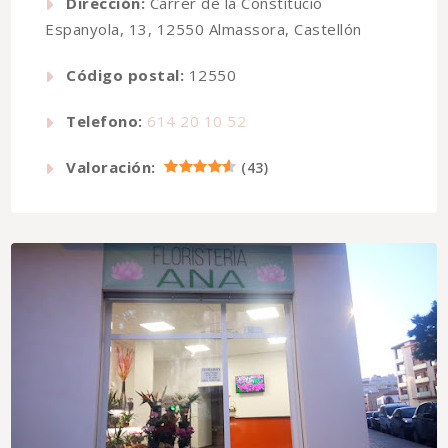
Dirección:
Carrer de la Constitució
Espanyola, 13, 12550 Almassora, Castellón
Código postal:
12550
Telefono:
614 20 10 52
Valoración:
(
43
)