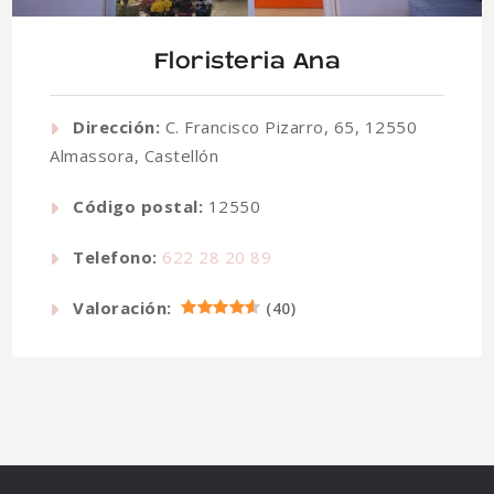
Floristeria Ana
Dirección:
C. Francisco Pizarro, 65, 12550
Almassora, Castellón
Código postal:
12550
Telefono:
622 28 20 89
Valoración:
(
40
)