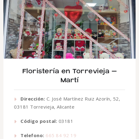
Floristería en Torrevieja –
Martí
Dirección:
C. José Martínez Ruiz Azorín, 52,
03181 Torrevieja, Alicante
Código postal:
03181
Telefono:
665 84 92 19