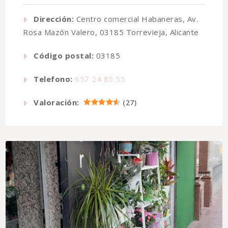
Dirección:
Centro comercial Habaneras, Av.
Rosa Mazón Valero, 03185 Torrevieja, Alicante
Código postal:
03185
Telefono:
657 24 85 55
Valoración:
(
27
)