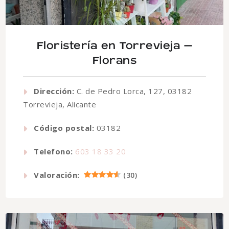
Floristería en Torrevieja –
Florans
Dirección:
C. de Pedro Lorca, 127, 03182
Torrevieja, Alicante
Código postal:
03182
Telefono:
603 18 33 20
Valoración:
(
30
)