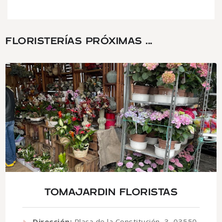
FLORISTERÍAS PRÓXIMAS ...
TOMAJARDIN FLORISTAS
Dirección:
Plaça de la Constitución, 3, 03550