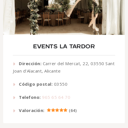
EVENTS LA TARDOR
Dirección:
Carrer del Mercat, 22, 03550 Sant
Joan d'Alacant, Alicante
Código postal:
03550
Telefono:
965 65 64 70
Valoración:
(
64
)