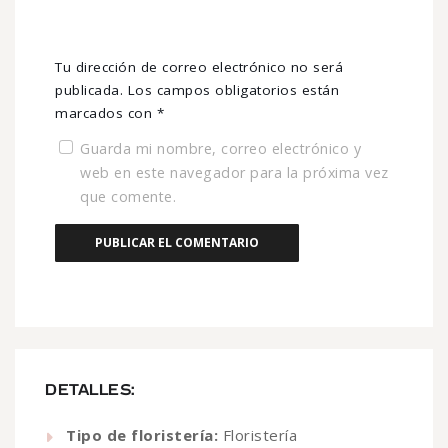
Tu dirección de correo electrónico no será
publicada.
Los campos obligatorios están
marcados con
*
Guarda mi nombre, correo electrónico y
web en este navegador para la próxima vez
que comente.
DETALLES:
Tipo de floristería:
Floristería