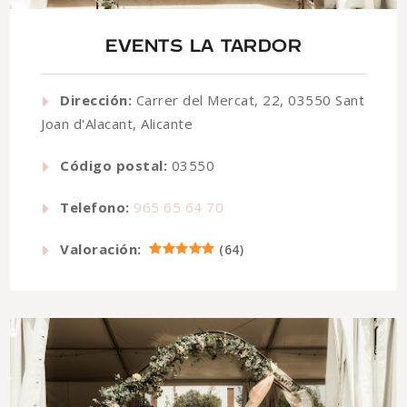
EVENTS LA TARDOR
Dirección:
Carrer del Mercat, 22, 03550 Sant
Joan d'Alacant, Alicante
Código postal:
03550
Telefono:
965 65 64 70
Valoración:
(
64
)