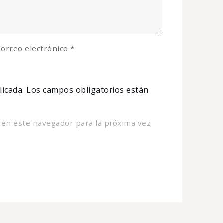
orreo electrónico
*
licada.
Los campos obligatorios están
 en este navegador para la próxima vez