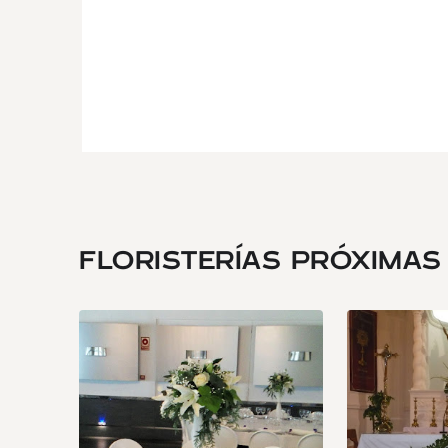
FLORISTERÍAS PRÓXIMAS .