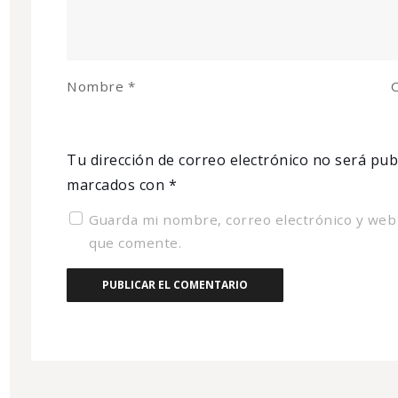
Nombre
*
C
Tu dirección de correo electrónico no será pub
marcados con
*
Guarda mi nombre, correo electrónico y web
que comente.