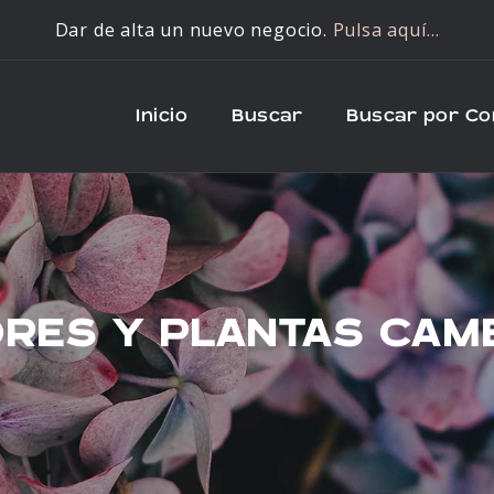
Dar de alta un nuevo negocio.
Pulsa aquí…
Inicio
Buscar
Buscar por C
RES Y PLANTAS CAM