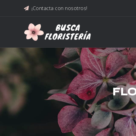
Saltar al contenido
¡Contacta con nosotros!
FLO