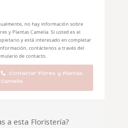
tualmente, no hay información sobre
res y Plantas Camelia. Si usted es el
opietario y está interesado en completar
 información, contáctenos a través del
rmulario de contacto.
Contactar Flores y Plantas
Camelia
s a esta Floristería?