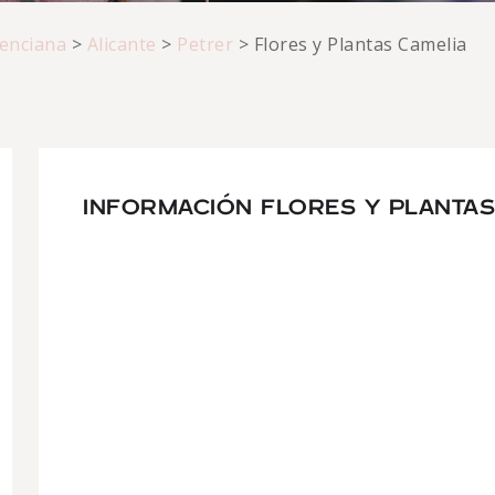
enciana
>
Alicante
>
Petrer
>
Flores y Plantas Camelia
INFORMACIÓN FLORES Y PLANTAS