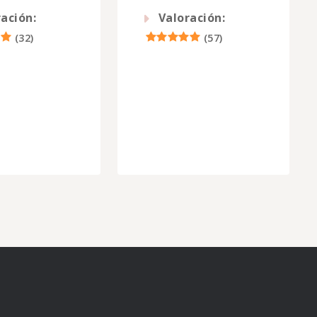
ación:
Valoración:
(
32
)
(
57
)