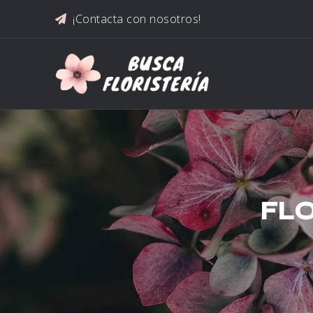
Saltar al contenido
¡Contacta con nosotros!
FLO