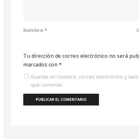
Nombre
*
C
Tu dirección de correo electrónico no será pub
marcados con
*
Guarda mi nombre, correo electrónico y web
que comente.