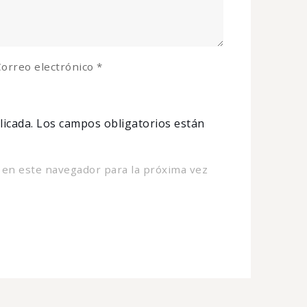
orreo electrónico
*
licada.
Los campos obligatorios están
 en este navegador para la próxima vez