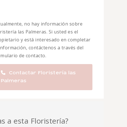
tualmente, no hay información sobre
ristería las Palmeras. Si usted es el
opietario y está interesado en completar
 información, contáctenos a través del
rmulario de contacto.
Contactar Floristería las
Palmeras
s a esta Floristería?