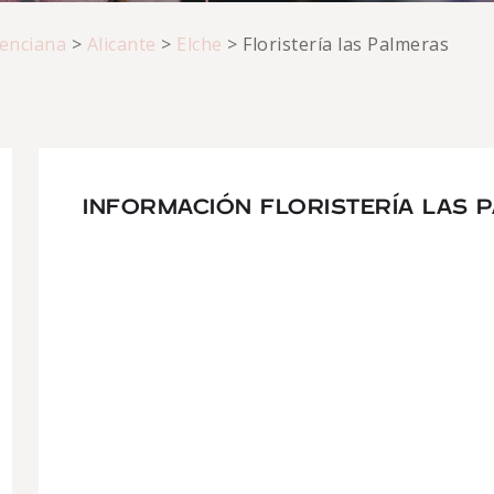
enciana
>
Alicante
>
Elche
>
Floristería las Palmeras
INFORMACIÓN FLORISTERÍA LAS 