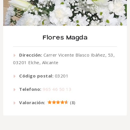
Flores Magda
Dirección:
Carrer Vicente Blasco Ibáñez, 53,
03201 Elche, Alicante
Código postal:
03201
Telefono:
965 46 50 13
Valoración:
(
8
)