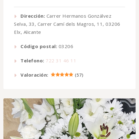
Dirección:
Carrer Hermanos Gonzálvez
Selva, 33, Carrer Camí dels Magros, 11, 03206
Elx, Alicante
Código postal:
03206
Telefono:
722 31 46 11
Valoración:
(
57
)