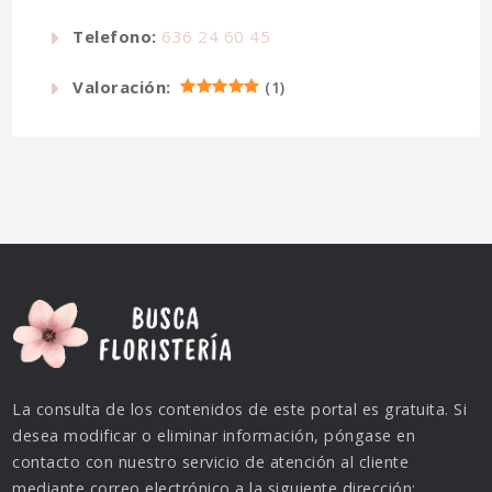
Telefono:
636 24 60 45
Valoración:
(
1
)
La consulta de los contenidos de este portal es gratuita. Si
desea modificar o eliminar información, póngase en
contacto con nuestro servicio de atención al cliente
mediante correo electrónico a la siguiente dirección: