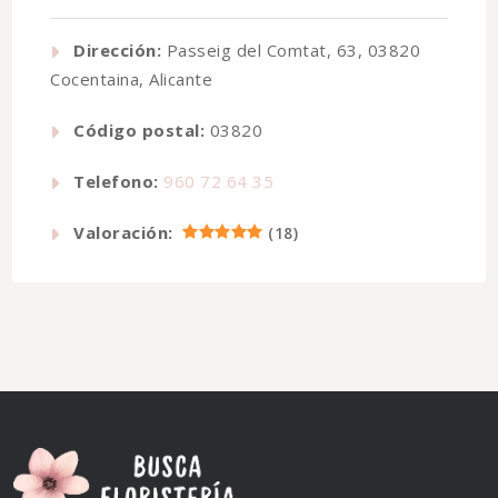
Dirección:
Passeig del Comtat, 63, 03820
Cocentaina, Alicante
Código postal:
03820
Telefono:
960 72 64 35
Valoración:
(
18
)