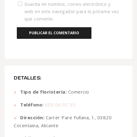
Guarda mi nombre, correo electrónico y
web en este navegador para la próxima vez
que comente.
DETALLES:
Tipo de floristería:
Comercio
Teléfono:
605 06 02 50
Dirección:
Carrer Pare Fullana, 1, 03820
Cocentaina, Alicante