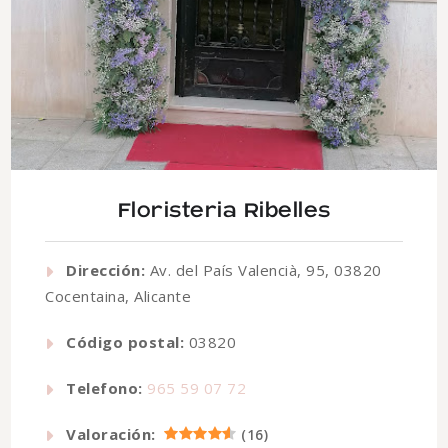
Floristeria Ribelles
Dirección:
Av. del País Valencià, 95, 03820
Cocentaina, Alicante
Código postal:
03820
Telefono:
965 59 07 72
Valoración:
(
16
)