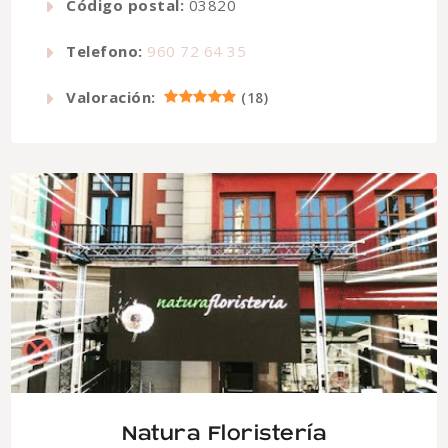
Código postal:
03820
Telefono:
960 72 64 35
Valoración:
(
18
)
Natura Floristería