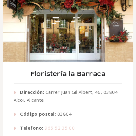
Floristería la Barraca
Dirección:
Carrer Juan Gil Albert, 46, 03804
Alcoi, Alicante
Código postal:
03804
Telefono:
965 52 35 00