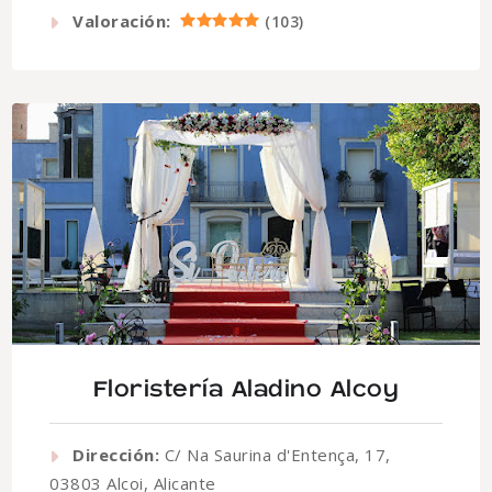
Valoración:
(
103
)
Floristería Aladino Alcoy
Dirección:
C/ Na Saurina d'Entença, 17,
03803 Alcoi, Alicante