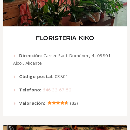
FLORISTERIA KIKO
Dirección:
Carrer Sant Doménec, 4, 03801
Alcoi, Alicante
Código postal:
03801
Telefono:
646 33 67 52
Valoración:
(
33
)