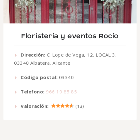
Floristería y eventos Rocío
Dirección:
C. Lope de Vega, 12, LOCAL 3,
03340 Albatera, Alicante
Código postal:
03340
Telefono:
966 19 85 85
Valoración:
(
13
)