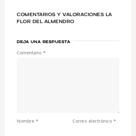
COMENTARIOS Y VALORACIONES LA
FLOR DEL ALMENDRO
DEJA UNA RESPUESTA
Comentario
*
Nombre
*
Correo electrónico
*