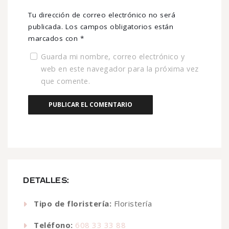
Tu dirección de correo electrónico no será
publicada.
Los campos obligatorios están
marcados con
*
Guarda mi nombre, correo electrónico y
web en este navegador para la próxima vez
que comente.
DETALLES:
Tipo de floristería:
Floristería
Teléfono:
608 33 33 88