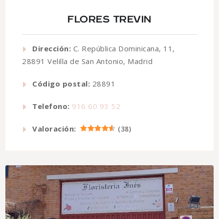
FLORES TREVIN
Dirección:
C. República Dominicana, 11,
28891 Velilla de San Antonio, Madrid
Código postal:
28891
Telefono:
916 60 93 52
Valoración:
(
38
)