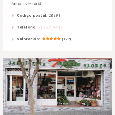
Antonio, Madrid
Código postal:
28891
Telefono:
615 27 48 16
Valoración:
(
177
)