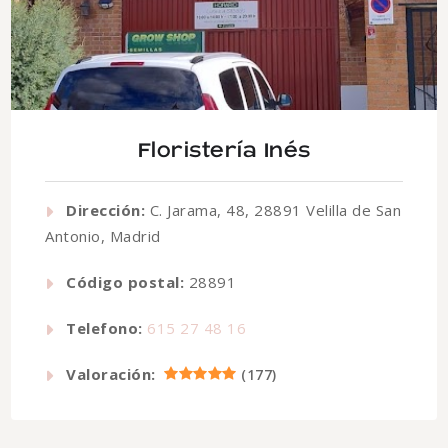
Floristería Inés
Dirección:
C. Jarama, 48, 28891 Velilla de San
Antonio, Madrid
Código postal:
28891
Telefono:
615 27 48 16
Valoración:
(
177
)