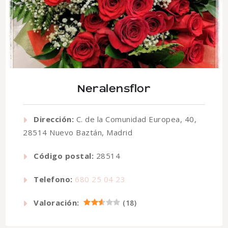
Neralensflor
Dirección:
C. de la Comunidad Europea, 40,
28514 Nuevo Baztán, Madrid
Código postal:
28514
Telefono:
680 25 04 23
Valoración:
(
18
)