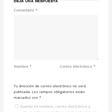
DEJA UNA RESPUESTA
Comentario
*
Nombre
*
Correo electrónico
*
Tu dirección de correo electrónico no será
publicada.
Los campos obligatorios están
marcados con
*
Guarda mi nombre, correo electrónico y