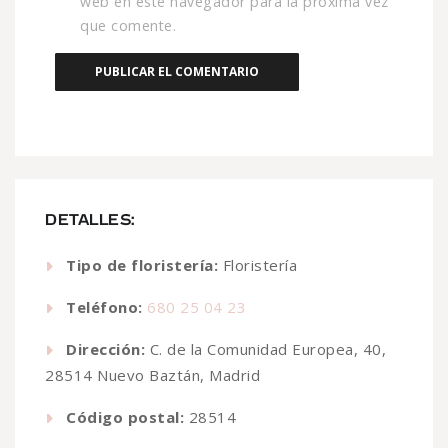
web en este navegador para la próxima vez
que comente.
DETALLES:
Tipo de floristería:
Floristería
Teléfono:
680 25 04 23
Dirección:
C. de la Comunidad Europea, 40,
28514 Nuevo Baztán, Madrid
Código postal:
28514