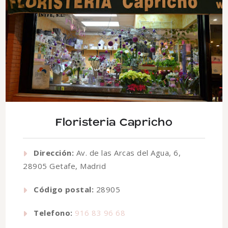
Floristeria Capricho
Dirección:
Av. de las Arcas del Agua, 6,
28905 Getafe, Madrid
Código postal:
28905
Telefono:
916 83 96 68