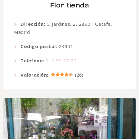
Flor tienda
Dirección:
C. Jardines, 2, 28901 Getafe,
Madrid
Código postal:
28901
Telefono:
910 33 87 77
Valoración:
(
26
)