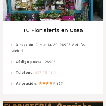
Tu Floristería en Casa
Dirección:
C. Murcia, 20, 28903 Getafe,
Madrid
Código postal:
28903
Telefono:
657 05 41 21
Valoración:
(
64
)