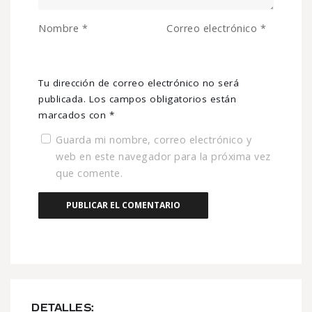
Nombre
*
Correo electrónico
*
Tu dirección de correo electrónico no será
publicada.
Los campos obligatorios están
marcados con
*
Guarda mi nombre, correo electrónico y
web en este navegador para la próxima vez
que comente.
DETALLES: