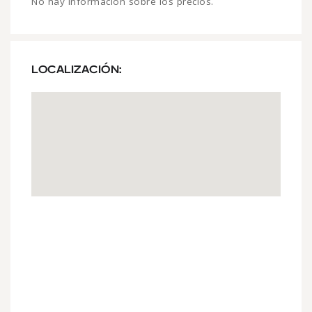
No hay información sobre los precios.
LOCALIZACIÓN: