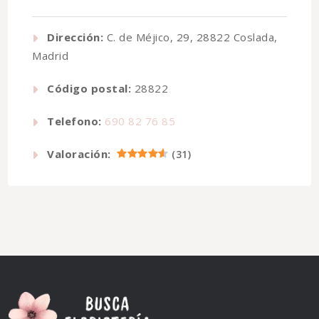
Dirección:
C. de Méjico, 29, 28822 Coslada,
Madrid
Código postal:
28822
Telefono:
690 82 76 85
Valoración:
(
31
)