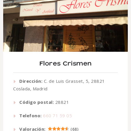
Flores Crismen
Dirección:
C. de Luis Grasset, 5, 28821
Coslada, Madrid
Código postal:
28821
Telefono:
660 71 59 05
Valoración:
(
68
)