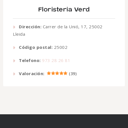
Floristeria Verd
Dirección:
Carrer de la Unió, 17, 25002
Lleida
Código postal:
25002
Telefono:
973 28 26 81
Valoración:
(
39
)