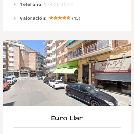
Telefono:
973 26 15 24
Valoración:
(
15
)
Euro Llar