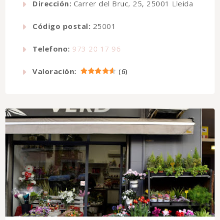
Dirección:
Carrer del Bruc, 25, 25001 Lleida
Código postal:
25001
Telefono:
973 20 17 96
Valoración:
(
6
)