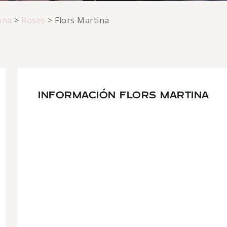
ona
>
Roses
>
Flors Martina
INFORMACIÓN FLORS MARTINA