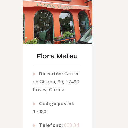
Flors Mateu
Dirección:
Carrer
de Girona, 39, 17480
Roses, Girona
Código postal:
17480
Telefono:
638 34