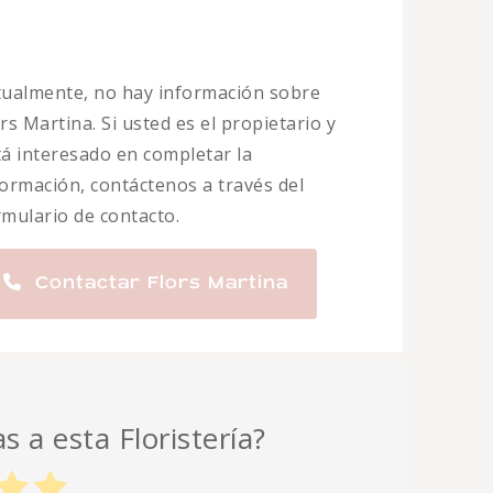
tualmente, no hay información sobre
rs Martina. Si usted es el propietario y
tá interesado en completar la
formación, contáctenos a través del
rmulario de contacto.
Contactar Flors Martina
s a esta Floristería?