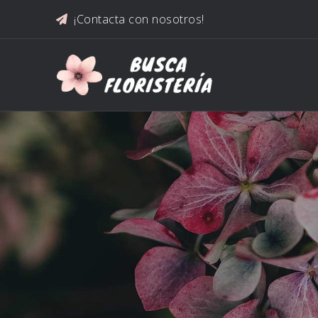
Saltar al contenido
¡Contacta con nosotros!