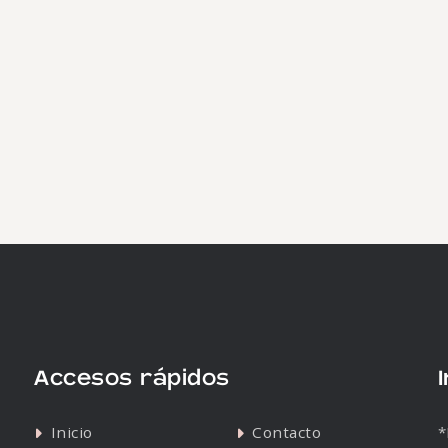
Accesos rápidos
Inicio
Contacto
*