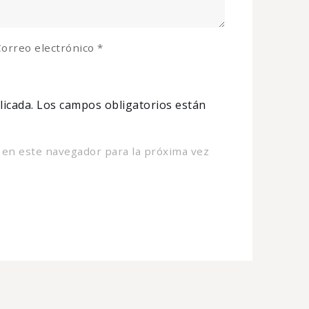
orreo electrónico
*
licada.
Los campos obligatorios están
 en este navegador para la próxima vez