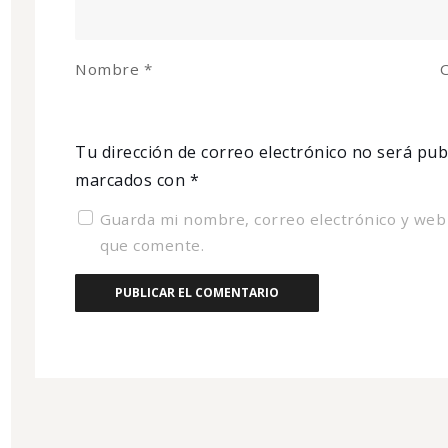
Nombre
*
C
Tu dirección de correo electrónico no será pub
marcados con
*
Guarda mi nombre, correo electrónico y web
que comente.