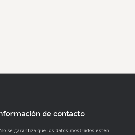
Información de contacto
No se garantiza que los datos mostrados estén