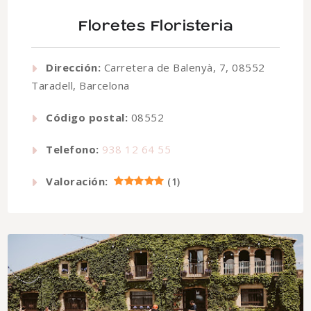
Floretes Floristeria
Dirección:
Carretera de Balenyà, 7, 08552
Taradell, Barcelona
Código postal:
08552
Telefono:
938 12 64 55
Valoración:
(
1
)