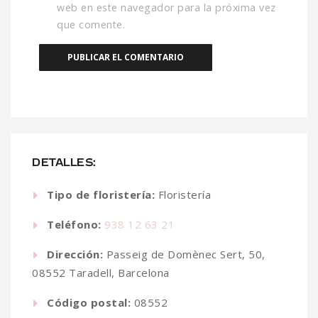
web en este navegador para la próxima vez
que comente.
DETALLES:
Tipo de floristería:
Floristería
Teléfono:
938 12 63 21
Dirección:
Passeig de Domènec Sert, 50,
08552 Taradell, Barcelona
Código postal:
08552